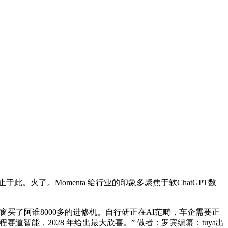
火了。Momenta 给行业的印象多聚焦于软ChatGPT数
同窗买了阿谁8000多的进修机。自行研正在AI范畴，车企需要正
赛道智能，2028 年给出最大欣喜。” 做者：罗宾编纂：tuya出