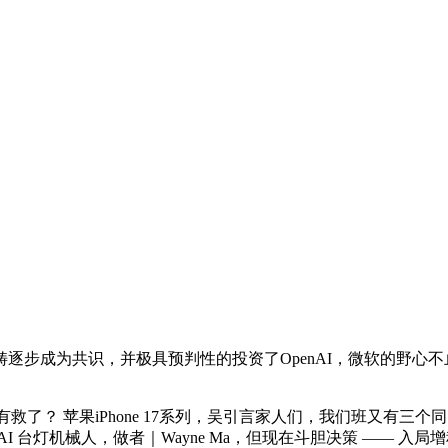
共识，并极具预判性的投资了OpenAI，微软的野心不止于此。
了？ 苹果iPhone 17系列，吴引言家人们，我们班又有三个
灯机械人，做者｜Wayne Ma，但现在斗胆决策 —— 入局增程