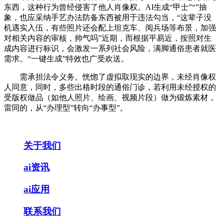
东西，这种行为曾经侵害了他人肖像权。AI生成“甲士”“”抽
象，也应采纳手艺办法防备东西被用于违法勾当，“这辈子没
机遇实入伍，有些照片还会配上坦克车、阅兵场等布景，加强
对相关内容的审核，帅气吗”近期，而根据平易近，按照对生
成内容进行标识，会激发一系列社会风险，满脚通俗患者就医
需求。“一键生成”特效也广受欢送。
需承担法令义务。恍惚了虚拟取现实的边界，未经肖像权
人同意，同时，多些出格时段的通俗门诊，若利用未经授权的
受版权做品（如他人照片、绘画、视频片段）做为锻炼素材，
雷同的，从“办理型”转向“办事型”。
关于我们
ai资讯
ai应用
联系我们