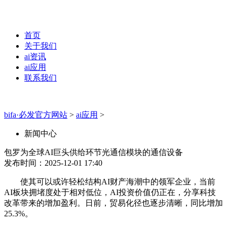
首页
关于我们
ai资讯
ai应用
联系我们
bifa·必发官方网站
>
ai应用
>
新闻中心
包罗为全球AI巨头供给环节光通信模块的通信设备
发布时间：2025-12-01 17:40
使其可以或许轻松结构AI财产海潮中的领军企业，当前
AI板块拥堵度处于相对低位，AI投资价值仍正在，分享科技
改革带来的增加盈利。日前，贸易化径也逐步清晰，同比增加
25.3%。